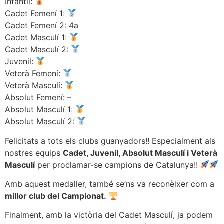
Infantil:
Cadet Femení 1:
Cadet Femení 2: 4a
Cadet Masculí 1:
Cadet Masculí 2:
Juvenil:
Veterà Femení:
Veterà Masculí:
Absolut Femení: –
Absolut Masculí 1:
Absolut Masculí 2:
Felicitats a tots els clubs guanyadors!! Especialment als
nostres equips
Cadet, Juvenil, Absolut Masculí i Veterà
Masculí
per proclamar-se campions de Catalunya!!
Amb aquest medaller, també se’ns va reconèixer com a
millor club del Campionat.
Finalment, amb la victòria del Cadet Masculí, ja podem