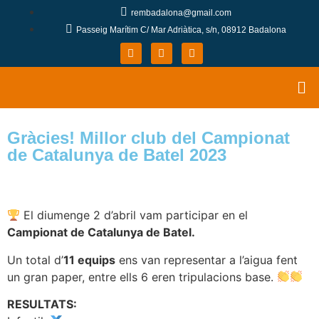
rembadalona@gmail.com
Passeig Marítim C/ Mar Adriàtica, s/n, 08912 Badalona
Gràcies! Millor club del Campionat
de Catalunya de Batel 2023
El diumenge 2 d’abril vam participar en el
Campionat de Catalunya de Batel.
Un total d’
11 equips
ens van representar a l’aigua fent
un gran paper, entre ells 6 eren tripulacions base.
RESULTATS: