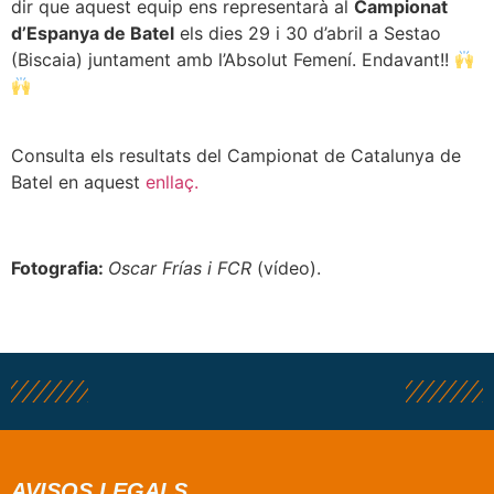
dir que aquest equip ens representarà al
Campionat
d’Espanya de Batel
els dies 29 i 30 d’abril a Sestao
(Biscaia) juntament amb l’Absolut Femení. Endavant!!
Consulta els resultats del Campionat de Catalunya de
Batel en aquest
enllaç.
Fotografia:
Oscar Frías i FCR
(vídeo).
AVISOS LEGALS