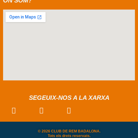
ON SOM?
SEGEUIX-NOS A LA XARXA
© 2026 CLUB DE REM BADALONA.
Tots els drets reservats.