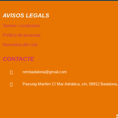
AVISOS LEGALS
Termes i condicions
Política de privacitat
Normativa del club
CONTACTE
rembadalona@gmail.com
Passeig Marítim C/ Mar Adriàtica, s/n, 08912 Badalona