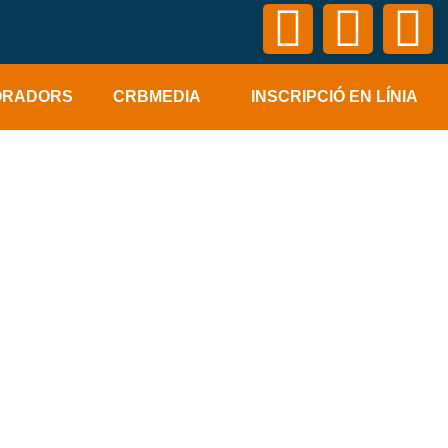
ORADORS
CRBMEDIA
INSCRIPCIÓ EN LÍNIA