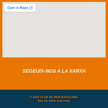
SEGEUIX-NOS A LA XARXA
© 2026 CLUB DE REM BADALONA.
Tots els drets reservats.