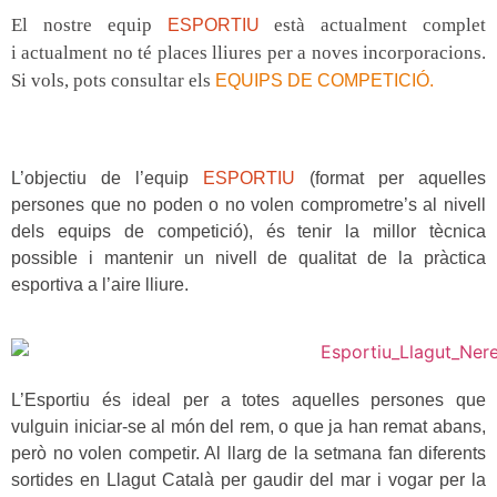
El
nostre equip
està actualment complet
ESPORTIU
i
actualment no té places lliures per a noves incorporacions.
Si vols, pots consultar els
EQUIPS DE COMPETICIÓ.
L’objectiu de l’equip
ESPORTIU
(format per aquelles
persones que no poden o no volen comprometre’s al nivell
dels equips de competició), és tenir la millor tècnica
possible i mantenir un nivell de qualitat de la pràctica
esportiva a l’aire lliure.
L’Esportiu és
ideal per a totes aquelles persones que
vulguin iniciar-se al món del rem,
o que ja han remat abans,
però
no volen competir.
Al llarg de la setmana fan diferents
sortides en
Llagut Català
per gaudir del mar i vogar per la