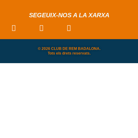
SEGEUIX-NOS A LA XARXA
© 2026 CLUB DE REM BADALONA.
Tots els drets reservats.