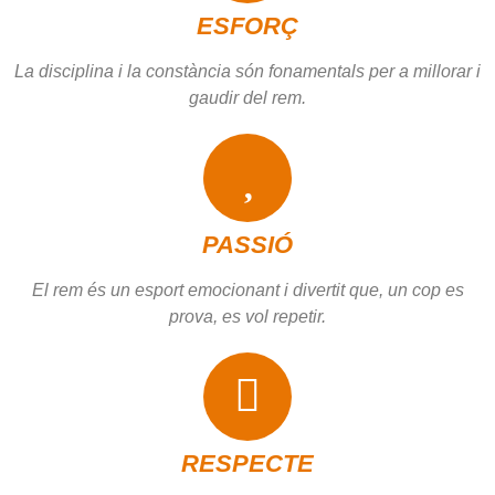
ESFORÇ
La disciplina i la constància són fonamentals per a millorar i
gaudir del rem.
PASSIÓ
El rem és un esport emocionant i divertit que, un cop es
prova, es vol repetir.
RESPECTE