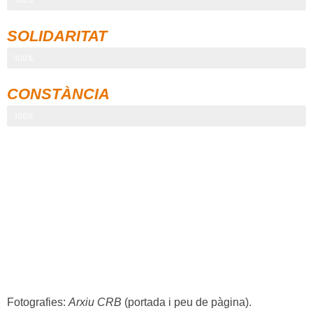
100%
SOLIDARITAT
100%
CONSTÀNCIA
100%
Fotografies
:
Arxiu CRB
(portada i peu de pàgina).