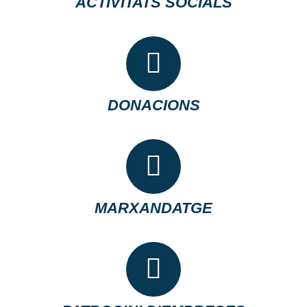
ACTIVITATS SOCIALS
DONACIONS
MARXANDATGE