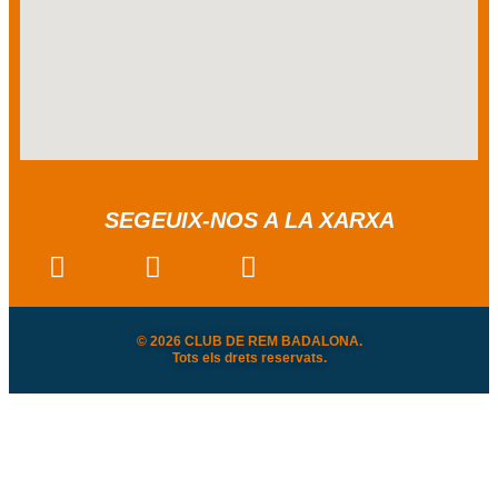
SEGEUIX-NOS A LA XARXA
© 2026 CLUB DE REM BADALONA.
Tots els drets reservats.