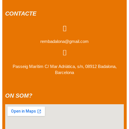
CONTACTE
rembadalona@gmail.com
Passeig Marítim C/ Mar Adriàtica, s/n, 08912 Badalona,
Barcelona
ON SOM?