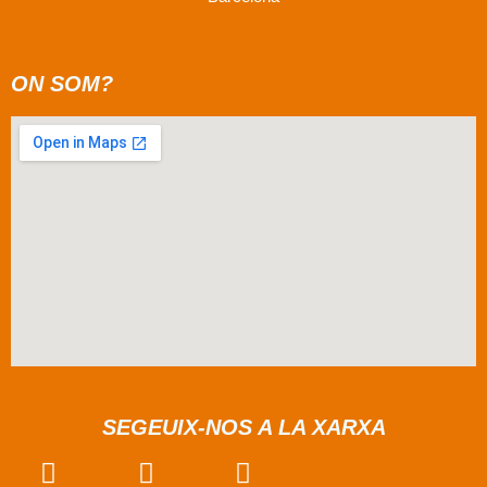
ON SOM?
SEGEUIX-NOS A LA XARXA